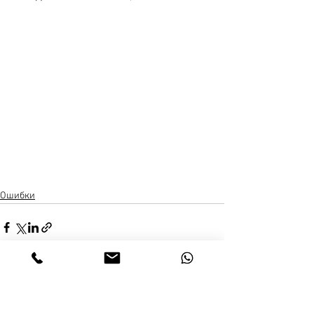
Ошибки
Смотреть все
Недавние посты