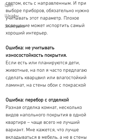
светом, есть с направленным. И при 
Цвет
выборе приборов, обязательно нужно 
Шкафы
учитывать этот параметр. Плохое 
освещение может испортить самый 
Электрика
хороший интерьер.
Ошибка: не учитывать 
износостойкость покрытия. 
Если есть или планируются дети, 
животные, на пол я часто предлагаю 
сделать кварцвил или влагостойкий 
ламинат, на стены обои с покраской
Ошибка: перебор с отделкой
Разная отделка комнат, несколько 
видов напольного покрытия в одной 
квартире – чаще всего не лучший 
вариант. Мне кажется, что лучше 
вкладываться в мебель, а не в стены