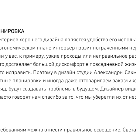
АНИРОВКА
териев хорошего дизайна является удобство его исполь
ргономическом плане интерьер грозит потраченными не
ли у вас, к примеру, узкие проходы или неправильное р
это доставляет большой дискомфорт в повседневной жизн
это исправить. Поэтому в дизайн студии Александры Сак
тные планировки и иногда даже отговариваем заказчико
ляд, будут создавать проблемы в будущем. Дизайнер вид
асто говорят нам спасибо за то, что мы уберегли их от н
ебованиям можно отнести правильное освещение. Света