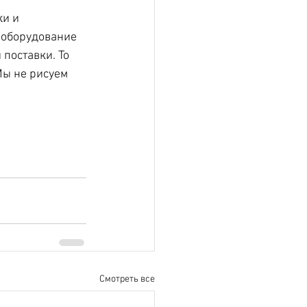
и и 
 оборудование 
поставки. То 
Мы не рисуем 
Смотреть все