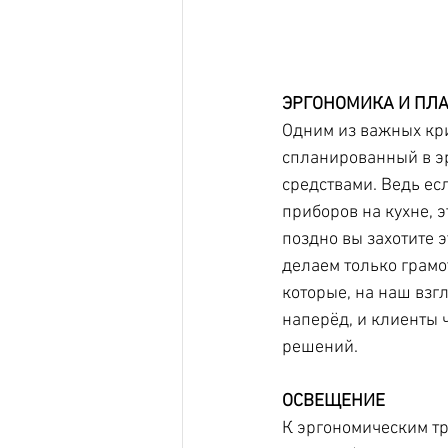
ЭРГОНОМИКА И ПЛ
Одним из важных кри
спланированный в э
средствами. Ведь ес
приборов на кухне, 
поздно вы захотите 
делаем только грамо
которые, на наш взг
наперёд, и клиенты ч
решений. 
ОСВЕЩЕНИЕ
К эргономическим тр