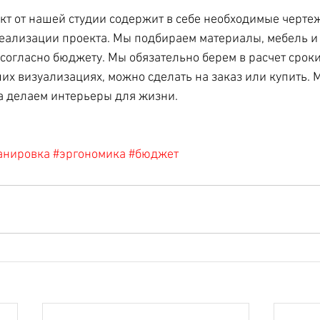
т от нашей студии содержит в себе необходимые чертеж
еализации проекта. Мы подбираем материалы, мебель и
согласно бюджету. Мы обязательно берем в расчет сроки 
ших визуализациях, можно сделать на заказ или купить. 
а делаем интерьеры для жизни. 
анировка
#эргономика
#бюджет