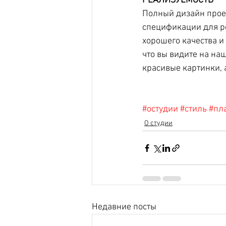
РЕАЛИЗУЕМОСТЬ
Полный дизайн проек
спецификации для р
хорошего качества и 
что вы видите на на
красивые картинки, 
#остудии
#стиль
#пл
О студии
Недавние посты