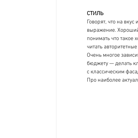
СТИЛЬ
Говорят, что на вкус
выражение. Хороший 
понимать что такое 
читать авторитетные
Очень многое зависит
бюджету — делать кл
с классическим фаса
Про наиболее актуа