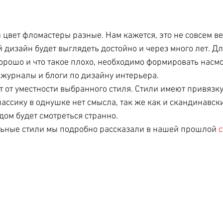
 и цвет фломастеры разные. Нам кажется, это не совсем в
дизайн будет выглядеть достойно и через много лет. Для
хорошо и что такое плохо, необходимо формировать насм
 журналы и блоги по дизайну интерьера. 
 от уместности выбранного стиля. Стили имеют привязку 
ассику в однушке нет смысла, так же как и скандинавски
дом будет смотреться странно.
льные стили мы подробно рассказали в нашей прошлой 
с