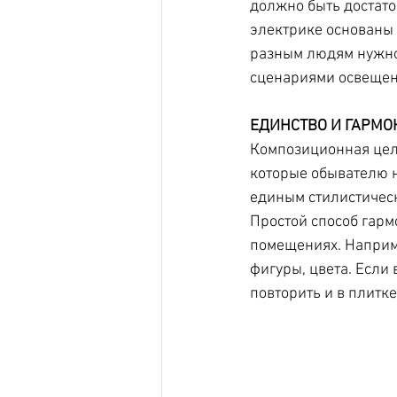
должно быть достато
электрике основаны 
разным людям нужно 
сценариями освещен
ЕДИНСТВО И ГАРМО
Композиционная цело
которые обывателю н
единым стилистически
Простой способ гарм
помещениях. Наприме
фигуры, цвета. Если
повторить и в плитке