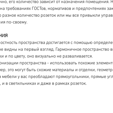
чно, его количество зависит от назначения помещения. 
на требованиях ГОСТов, нормативов и предпочтениях зак
разное количество розеток или мы все привыкли управ
ия по-своему.
НИЯ
стность пространства достигается с помощью определе
е видны на первый взгляд. Гармоничное пространство в
 и по цвету, оно визуально не разваливается. 
онизации пространства - использовать похожие элементы
р, это могут быть схожие материалы и отделки, геометр
 в мебели у вас преобладают прямоугольники, прямые уг
, и в светильниках и даже в рамках розеток. 