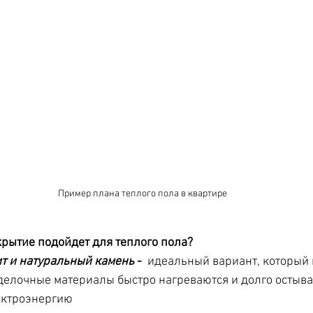
Пример плана теплого пола в квартире
рытие подойдет для теплого пола?
т и натуральный камень
 - 
 идеальный вариант, который 
тделочные материалы быстро нагреваются и долго остыва
ектроэнергию