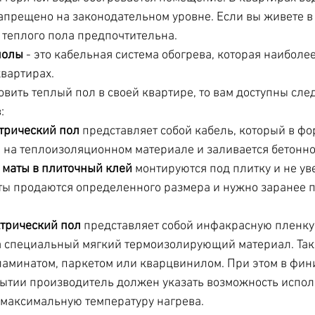
апрещено на законодательном уровне. Если вы живете в 
а теплого пола предпочтительна.
полы
 - это кабельная система обогрева, которая наиболее
вартирах. 
новить теплый пол в своей квартире, то вам доступны сл
: 
трический пол
 представляет собой кабель, который в фо
 на теплоизоляционном материале и заливается бетонно
 маты в плиточный клей
 монтируются под плитку и не у
ты продаются определенного размера и нужно заранее п
трический пол
 представляет собой инфакрасную пленку,
а специальный мягкий термоизолирующий материал. Так
ламинатом, паркетом или кварцвинилом. При этом в фи
ытии производитель должен указать возможность испол
максимальную температуру нагрева. 