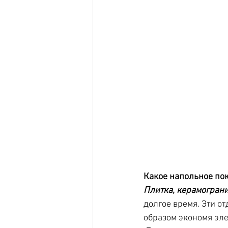
Какое напольное пок
Плитка, керамограни
долгое время. Эти о
образом экономя эл