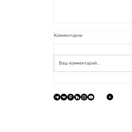
Комментарии
Ваш комментарий...
Необычные интерьерные
зеркала
г. Санкт-Петербург
+7 (981) 111-38-20
EMAIL:
info@sakmarova.com