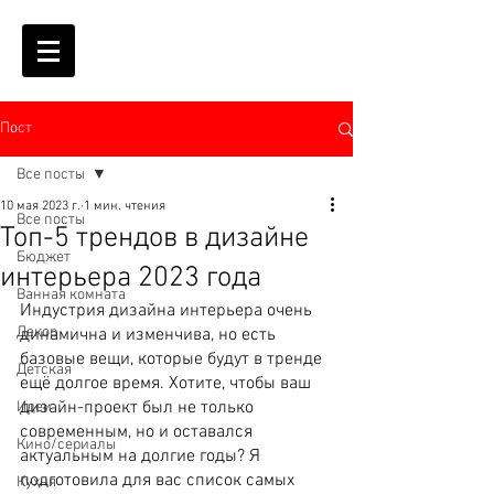
Пост
Все посты
10 мая 2023 г.
1 мин. чтения
Все посты
Топ-5 трендов в дизайне
Бюджет
интерьера 2023 года
Ванная комната
Индустрия дизайна интерьера очень 
Декор
динамична и изменчива, но есть 
базовые вещи, которые будут в тренде 
Детская
ещё долгое время. Хотите, чтобы ваш 
дизайн-проект был не только 
Идеи
современным, но и оставался 
Кино/сериалы
актуальным на долгие годы? Я 
подготовила для вас список самых 
Кухня