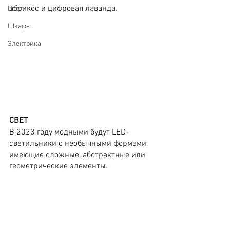
абрикос и цифровая лаванда.
Цвет
Шкафы
Электрика
СВЕТ
В 2023 году модными будут LED-
светильники с необычными формами, 
имеющие сложные, абстрактные или 
геометрические элементы. 