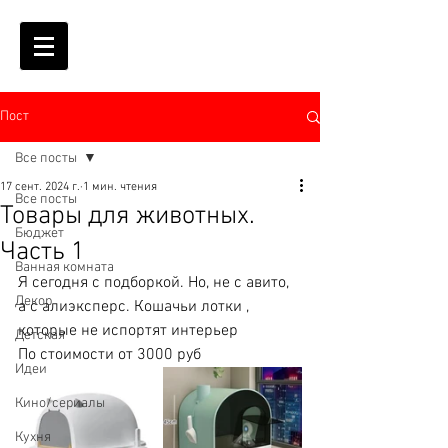
Пост
Все посты
17 сент. 2024 г.
1 мин. чтения
Все посты
Товары для животных.
Бюджет
Часть 1
Ванная комната
Я сегодня с подборкой. Но, не с авито, 
Декор
а с алиэксперс. Кошачьи лотки , 
которые не испортят интерьер
Детская
По стоимости от 3000 руб
Идеи
Кино/сериалы
Кухня