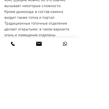
конструкцию можно, но это обычно 
вызывает некоторые сложности. 
Кроме дымохода, в состав камина 
входит также топка и портал. 
Традиционные топочные отделения 
делают открытыми: в таком варианте 
огонь и помещение отделены 
небольшой пустотой в несколько 
десятков сантиметров.
Смотреть все
Недавние посты