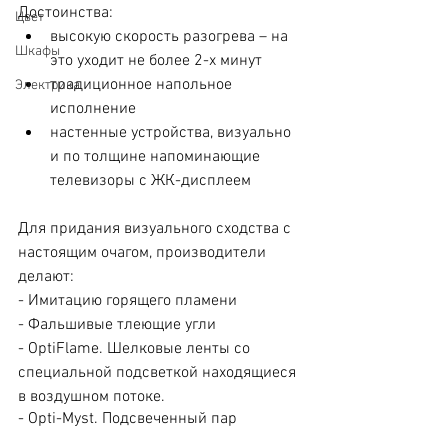
Достоинства:
Цвет
высокую скорость разогрева – на 
Шкафы
это уходит не более 2-х минут
традиционное напольное 
Электрика
исполнение
настенные устройства, визуально 
и по толщине напоминающие 
телевизоры с ЖК-дисплеем
Для придания визуального сходства с 
настоящим очагом, производители 
делают:
- Имитацию горящего пламени
- Фальшивые тлеющие угли
- OptiFlame. Шелковые ленты со 
специальной подсветкой находящиеся 
в воздушном потоке. 
- Opti-Myst. Подсвеченный пар