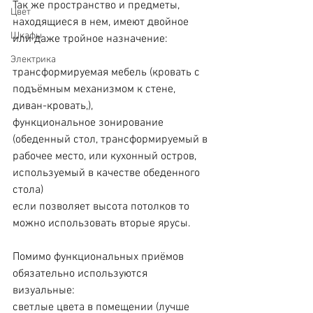
Так же пространство и предметы, 
Цвет
находящиеся в нем, имеют двойное 
Шкафы
или даже тройное назначение:
Электрика
трансформируемая мебель (кровать с 
подъёмным механизмом к стене, 
диван-кровать,),
функциональное зонирование 
(обеденный стол, трансформируемый в 
рабочее место, или кухонный остров, 
используемый в качестве обеденного 
стола)
если позволяет высота потолков то 
можно использовать вторые ярусы.
Помимо функциональных приёмов 
обязательно используются 
визуальные:
светлые цвета в помещении (лучше 