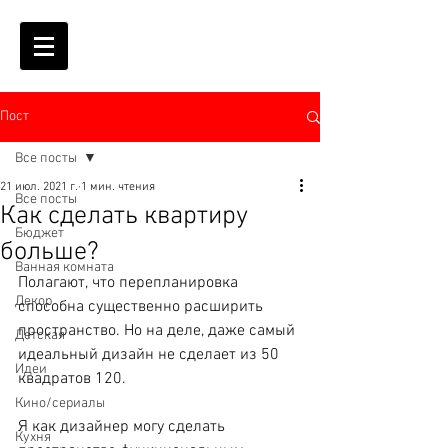
Пост
Все посты
21 июл. 2021 г.
1 мин. чтения
Все посты
Как сделать квартиру
Бюджет
больше?
Ванная комната
Полагают, что перепланировка 
Декор
способна существенно расширить 
пространство. Но на деле, даже самый 
Детская
идеальный дизайн не сделает из 50 
Идеи
квадратов 120.
Кино/сериалы
Я как дизайнер могу сделать 
Кухня