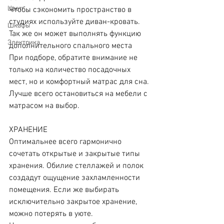
Цвет
Чтобы сэкономить пространство в 
студиях используйте диван-кровать. 
Шкафы
Так же он может выполнять функцию 
Электрика
дополнительного спального места
При подборе, обратите внимание не 
только на количество посадочных 
мест, но и комфортный матрас для сна. 
Лучше всего остановиться на мебели с 
матрасом на выбор.
ХРАНЕНИЕ
Оптимальнее всего гармонично 
сочетать открытые и закрытые типы 
хранения. Обилие стеллажей и полок 
создадут ощущение захламленности 
помещения. Если же выбирать 
исключительно закрытое хранение, 
можно потерять в уюте.