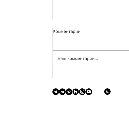
Комментарии
Ваш комментарий...
Необычные интерьерные
зеркала
г. Санкт-Петербург
+7 (981) 111-38-20
EMAIL:
info@sakmarova.com