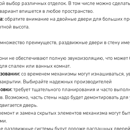
й выбор различных отделок. В том числе можно сделать
 вариант впишется в любое пространство.
а:
 обратите внимание на двойные двери для больших пр
тной высота.
 множество преимуществ, раздвижные двери в стену име
 они не обеспечивают полную звукоизоляцию, что может 
для спален или ванных комнат.
зовании:
 со временем механизмы могут изнашиваться, у
 закрытии. Выбирайте надежных производителей
овки:
 требует тщательного планирования и часто выполн
в. Возможно, часть стены надо будет 
демонтировать
 для
двигается дверь. 
ремонт и замена скрытых элементов механизма могут быт
ми.
е раздвижные системы будут дороже распашных дверей