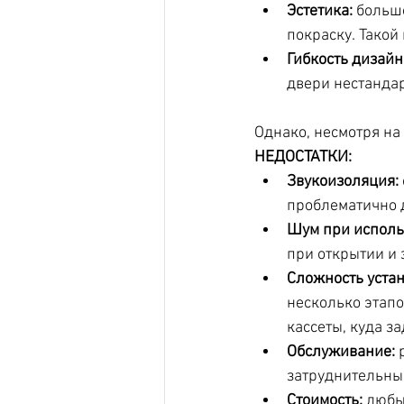
Эстетика: 
большо
покраску. Такой
Гибкость дизайн
двери нестандар
Однако, несмотря на
НЕДОСТАТКИ:
Звукоизоляция:
проблематично 
Шум при исполь
при открытии и
Сложность устан
несколько этапо
кассеты, куда за
Обслуживание:
 
затруднительны
Стоимость:
 любы