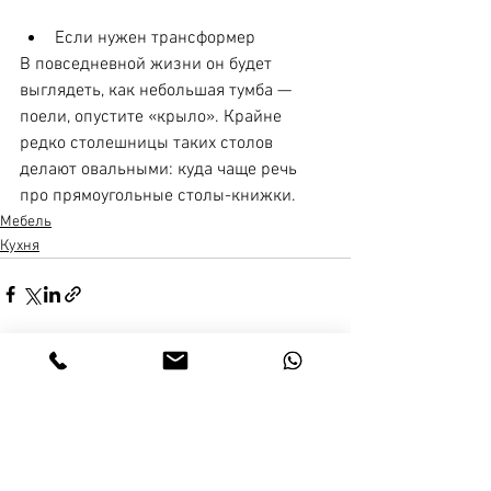
⠀
Если нужен трансформер
В повседневной жизни он будет 
выглядеть, как небольшая тумба — 
поели, опустите «крыло». Крайне 
редко столешницы таких столов 
делают овальными: куда чаще речь 
про прямоугольные столы-книжки.
Мебель
Кухня
Смотреть все
Недавние посты