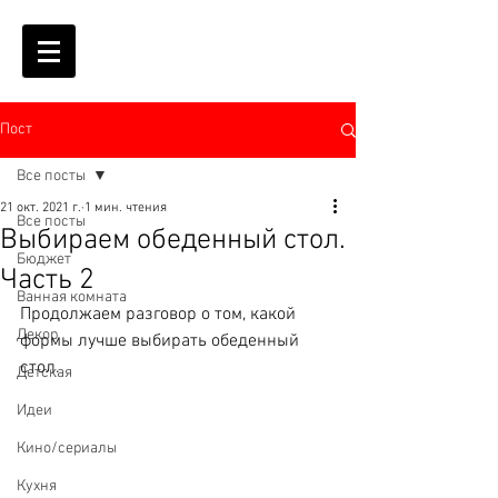
Пост
Все посты
21 окт. 2021 г.
1 мин. чтения
Все посты
Выбираем обеденный стол.
Бюджет
Часть 2
Ванная комната
Продолжаем разговор о том, какой 
Декор
формы лучше выбирать обеденный 
стол.
Детская
⠀
Идеи
Кино/сериалы
Кухня