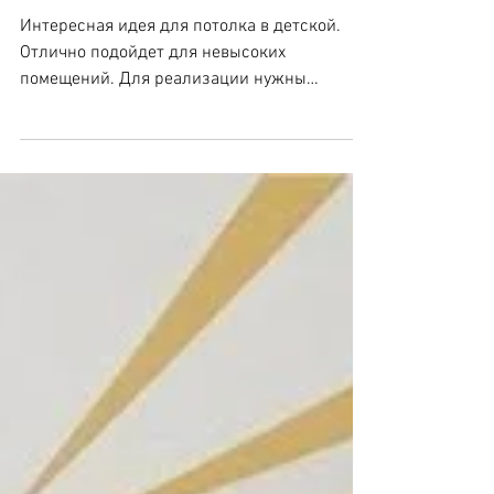
Полоска в интерьере
десткой
Интересная идея для потолка в детской.
Отлично подойдет для невысоких
помещений. Для реализации нужны
потолок из гипсокартона или...