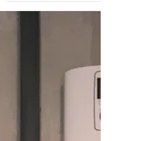
Отлично подойдет для детского санузла