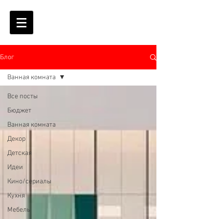
Блог
Ванная комната
Все посты
Бюджет
Ванная комната
Декор
Детская
Идеи
Кино/сериалы
Кухня
Мебель